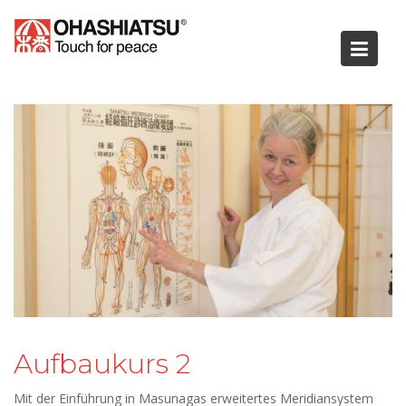
Skip
to
content
Aufbaukurs 2
Mit der Einführung in Masunagas erweitertes Meridiansystem