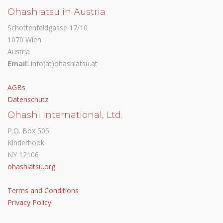
Ohashiatsu in Austria
Schottenfeldgasse 17/10
1070 Wien
Austria
Email:
info(at)ohashiatsu.at
AGBs
Datenschutz
Ohashi International, Ltd.
P.O. Box 505
Kinderhook
NY 12106
ohashiatsu.org
Terms and Conditions
Privacy Policy