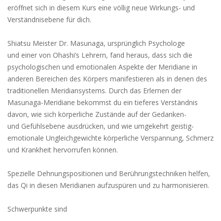
eröffnet sich in diesem Kurs eine völlig neue Wirkungs- und
Verständnisebene für dich.
Shiatsu Meister Dr. Masunaga, ursprünglich Psychologe
und einer von Ohashi’s Lehrern, fand heraus, dass sich die
psychologischen und emotionalen Aspekte der Meridiane in
anderen Bereichen des Körpers manifestieren als in denen des
traditionellen Meridiansystems. Durch das Erlernen der
Masunaga-Meridiane bekommst du ein tieferes Verständnis
davon, wie sich körperliche Zustände auf der Gedanken-
und Gefühlsebene ausdrücken, und wie umgekehrt geistig-
emotionale Ungleichgewichte körperliche Verspannung, Schmerz
und Krankheit hervorrufen können.
Spezielle Dehnungspositionen und Berührungstechniken helfen,
das Qi in diesen Meridianen aufzuspüren und zu harmonisieren.
Schwerpunkte sind