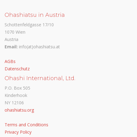
Ohashiatsu in Austria
Schottenfeldgasse 17/10
1070 Wien
Austria
Email:
info(at)ohashiatsu.at
AGBs
Datenschutz
Ohashi International, Ltd.
P.O. Box 505
Kinderhook
NY 12106
ohashiatsu.org
Terms and Conditions
Privacy Policy