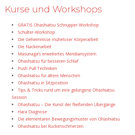
Kurse und Workshops
GRATIS Ohashiatsu Schnupper-Workshop
Schulter-Workshop
Die Geheimnisse müheloser Körperarbeit
Die Nackenarbeit
Masunaga’s erweitertes Meridiansystem
Ohashiatsu für besseren Schlaf
Push-Pull Techniken
Ohashiatsu für ältere Menschen
Ohashiatsu in Sitzposition
Tips & Tricks rund um eine gelungene Ohashiatsu
Session
Ohashiatsu – Die Kunst der fließenden Übergänge
Hara Diagnose
Die elementaren Bewegungsmuster von Ohashiatsu
Ohashiatsu bei Rückenschmerzen