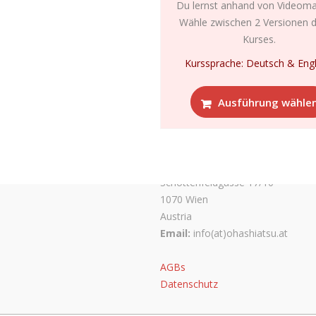
Du lernst anhand von Videomat
Wähle zwischen 2 Versionen d
Kurses.
Kurssprache: Deutsch & Engl
Ausführung wähle
Ohashiatsu in Austria
Schottenfeldgasse 17/10
1070 Wien
Austria
Email:
info(at)ohashiatsu.at
AGBs
Datenschutz