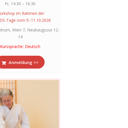
Fr, 14.30 – 16.30
orkshop im Rahmen der
DS-Tage vom 9.-11.10.2026
trum, Wien 7, Neubaugssse 12-
14
Kurssprache: Deutsch
Anmeldung >>