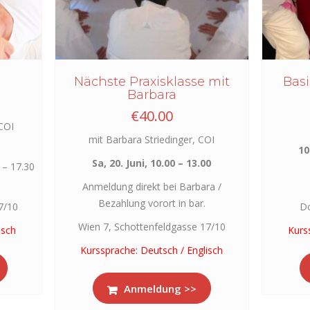
Nächste Praxisklasse mit
Basi
Barbara
€
40.00
 COI
mit Barbara Striedinger, COI
10
Sa, 20. Juni, 10.00 – 13.00
 – 17.30
Anmeldung direkt bei Barbara /
Bezahlung vorort in bar.
7/10
Do
Wien 7, Schottenfeldgasse 17/10
isch
Kurs
Kurssprache: Deutsch / Englisch
Anmeldung >>