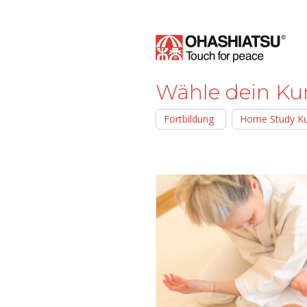
Skip
to
content
Wähle dein Ku
Fortbildung
Home Study K