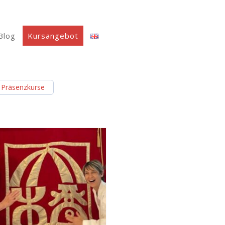
Blog
Kursangebot
Präsenzkurse