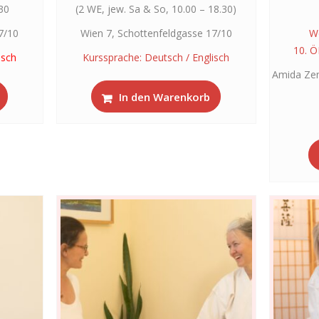
.30
(2 WE, jew. Sa & So, 10.00 – 18.30)
7/10
Wien 7, Schottenfeldgasse 17/10
W
10. Ö
isch
Kurssprache: Deutsch / Englisch
Amida Zen
In den Warenkorb