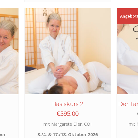
Angebot
Basiskurs 2
Der Ta
€
595.00
mit Margarete Eller, COI
mit 
ber
3./4. & 17./18. Oktober 2026