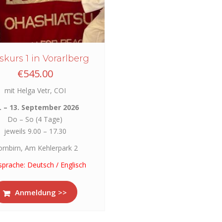
skurs 1 in Vorarlberg
€
545.00
mit Helga Vetr, COI
. – 13. September 2026
Do – So (4 Tage)
jeweils 9.00 – 17.30
rnbirn, Am Kehlerpark 2
sprache: Deutsch / Englisch
Anmeldung >>