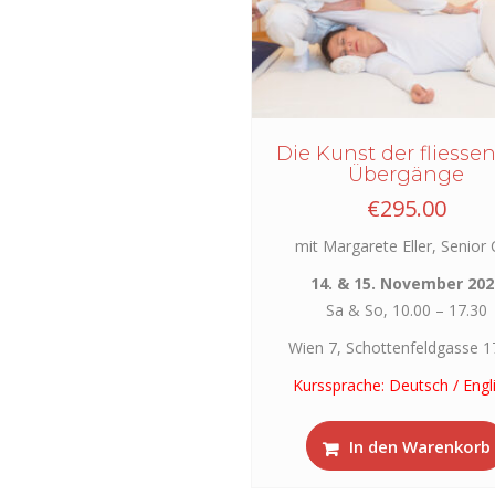
Die Kunst der fliesse
Übergänge
€
295.00
mit Margarete Eller, Senior
14. & 15. November 202
Sa & So, 10.00 – 17.30
Wien 7, Schottenfeldgasse 1
Kurssprache: Deutsch / Engl
In den Warenkorb