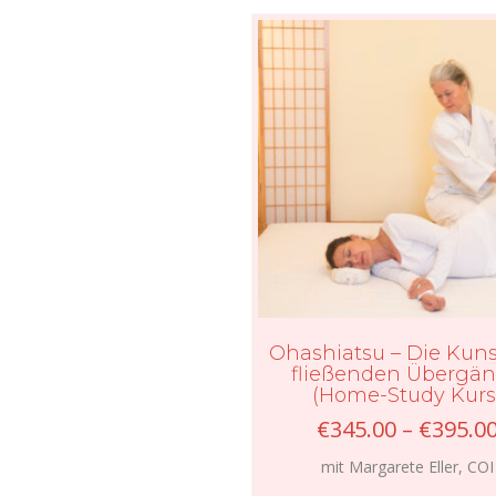
Ohashiatsu – Die Kuns
fließenden Übergä
(Home-Study Kurs
€
345.00
–
€
395.0
mit Margarete Eller, COI