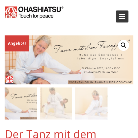
Skip
to
content
Angebot!
Der Tanz mit dem