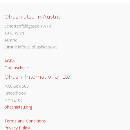
Ohashiatsu in Austria
Schottenfeldgasse 17/10
1070 Wien
Austria
Email:
info(at)ohashiatsu.at
AGBs
Datenschutz
Ohashi International, Ltd.
P.O. Box 505
Kinderhook
NY 12106
ohashiatsu.org
Terms and Conditions
Privacy Policy