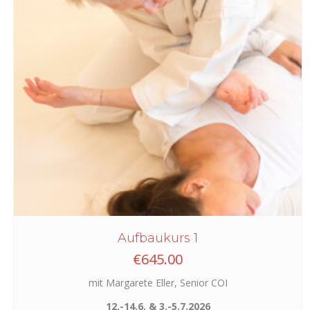
Aufbaukurs 1
€
645.00
mit Margarete Eller, Senior COI
12.-14.6. & 3.-5.7.2026