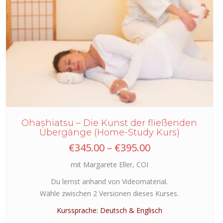
Ohashiatsu – Die Kunst der fließenden
Übergänge (Home-Study Kurs)
Preisspanne:
€
345.00
–
€
395.00
€345.00
mit Margarete Eller, COI
bis
€395.00
Du lernst anhand von Videomaterial.
Wähle zwischen 2 Versionen dieses Kurses.
Kurssprache: Deutsch & Englisch