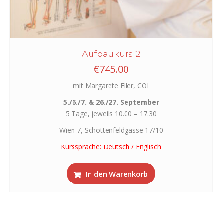
Aufbaukurs 2
€
745.00
mit Margarete Eller, COI
5./6./7. & 26./27. September
5 Tage, jeweils 10.00 – 17.30
Wien 7, Schottenfeldgasse 17/10
Kurssprache: Deutsch / Englisch
In den Warenkorb