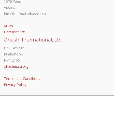
1070 Wien
Austria
Email:
info(at)ohashiatsu.at
AGBs
Datenschutz
Ohashi International, Ltd.
P.O. Box 505
Kinderhook
NY 12106
ohashiatsu.org
Terms and Conditions
Privacy Policy
© Ohashiatsu Austria 2024