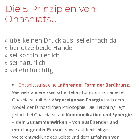
Die 5 Prinzipien von
Ohashiatsu
» übe keinen Druck aus, sei einfach da
» benutze beide Hände
» sei kontinuierlich
» sei natürlich
» sei ehrfürchtig
Ohashiatsu ist eine
„nährende“ Form der Berührung
.
Wie viele andere asiatische Behandlungsformen arbeitet
Ohashiatsu mit der
körpereigenen Energie
nach dem
Modell der fernöstlichen Philosophie. Die Betonung liegt
jedoch bei Ohashiatsu auf
Kommunikation und Synergie
– dem Zusammenwirken – von ausübender und
empfangender Person
, sowie auf beidseitiger
Weiterentwicklung des Selbst und dem
Erfahren von