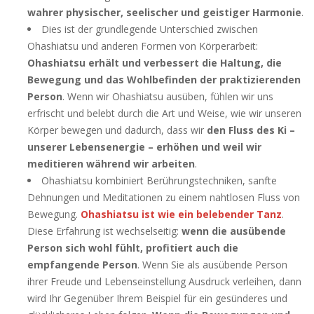
wahrer physischer, seelischer und geistiger Harmonie
.
Dies ist der grundlegende Unterschied zwischen
Ohashiatsu und anderen Formen von Körperarbeit:
Ohashiatsu erhält und verbessert die Haltung, die
Bewegung und das Wohlbefinden der praktizierenden
Person
. Wenn wir Ohashiatsu ausüben, fühlen wir uns
erfrischt und belebt durch die Art und Weise, wie wir unseren
Körper bewegen und dadurch, dass wir
den Fluss des Ki –
unserer Lebensenergie – erhöhen und weil wir
meditieren während wir arbeiten
.
Ohashiatsu kombiniert Berührungstechniken, sanfte
Dehnungen und Meditationen zu einem nahtlosen Fluss von
Bewegung.
Ohashiatsu ist wie ein belebender Tanz
.
Diese Erfahrung ist wechselseitig:
wenn die ausübende
Person sich wohl fühlt, profitiert auch die
empfangende Person
. Wenn Sie als ausübende Person
ihrer Freude und Lebenseinstellung Ausdruck verleihen, dann
wird Ihr Gegenüber Ihrem Beispiel für ein gesünderes und