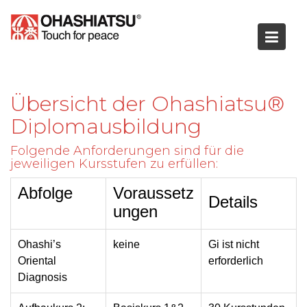
Skip
to
content
Übersicht der Ohashiatsu®
Diplomausbildung
Folgende Anforderungen sind für die
jeweiligen Kursstufen zu erfüllen:
Abfolge
Voraussetz
Details
ungen
Ohashi’s
keine
Gi ist nicht
Oriental
erforderlich
Diagnosis