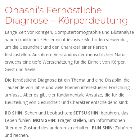
Ohashi’s Fernöstliche
Diagnose – Körperdeutung
Lange Zeit vor Röntgen, Computertomographie und Blutanalyse
haben traditionelle Heiler nicht-invasive Methoden verwendet,
um die Gesundheit und den Charakter einer Person
festzustellen. Aus ihrem Verständnis der menschlichen Natur
erwuchs eine tiefe Wertschätzung für die Einheit von Körper,
Geist und Seele.
Die fernöstliche Diagnose ist ein Thema und eine Disziplin, die
Tausende von Jahre und viele Ebenen intellektueller Forschung
umfasst. Aber es gibt vier fundamentale Ansätze, die für die
Beurteilung von Gesundheit und Charakter entscheidend sind:
BO SHIN:
Sehen und beobachten;
SETSU SHIN:
berühren, das
Leben fühlen;
MON SHIN:
Fragen stellen, um Informationen
über den Zustand des anderen zu erhalten;
BUN SHIN:
Zuhören
und riechen.