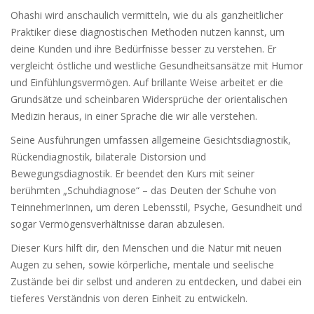
Ohashi wird anschaulich vermitteln, wie du als ganzheitlicher
Praktiker diese diagnostischen Methoden nutzen kannst, um
deine Kunden und ihre Bedürfnisse besser zu verstehen. Er
vergleicht östliche und westliche Gesundheitsansätze mit Humor
und Einfühlungsvermögen. Auf brillante Weise arbeitet er die
Grundsätze und scheinbaren Widersprüche der orientalischen
Medizin heraus, in einer Sprache die wir alle verstehen.
Seine Ausführungen umfassen allgemeine Gesichtsdiagnostik,
Rückendiagnostik, bilaterale Distorsion und
Bewegungsdiagnostik. Er beendet den Kurs mit seiner
berühmten „Schuhdiagnose“ – das Deuten der Schuhe von
TeinnehmerInnen, um deren Lebensstil, Psyche, Gesundheit und
sogar Vermögensverhältnisse daran abzulesen.
Dieser Kurs hilft dir, den Menschen und die Natur mit neuen
Augen zu sehen, sowie körperliche, mentale und seelische
Zustände bei dir selbst und anderen zu entdecken, und dabei ein
tieferes Verständnis von deren Einheit zu entwickeln.